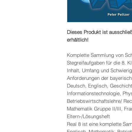
Dieses Produkt ist ausschließ
erhältlich!
Komplette Sammlung von Sc
Stegreifaufgaben für die 8. K
Inhalt, Umfang und Schwieri
Anforderungen der bayerisch
Deutsch, Englisch, Geschicht
Informationstechnologie, Phys
Betriebswirtschaftslehre/ R
Mathematik Gruppe II/III, Fr
Eltern-/Lösungsheft
Real 8 ist eine komplette S
Englisch, Mathematik, Betrieb