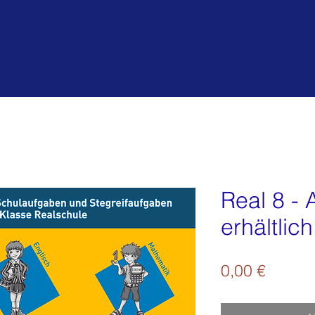
Real 8 - 
erhältlich
Preis
0,00 €