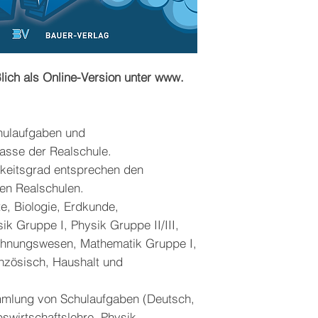
lich als Online-Version unter www.
hulaufgaben und
lasse der Realschule.
gkeitsgrad entsprechen den
en Realschulen.
e, Biologie, Erdkunde,
ik Gruppe I, Physik Gruppe II/III,
echnungswesen, Mathematik Gruppe I,
anzösisch, Haushalt und
ammlung von Schulaufgaben (Deutsch,
swirtschaftslehre, Physik,