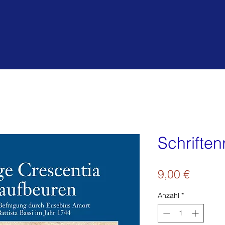
Schrifte
Preis
9,00 €
Anzahl
*